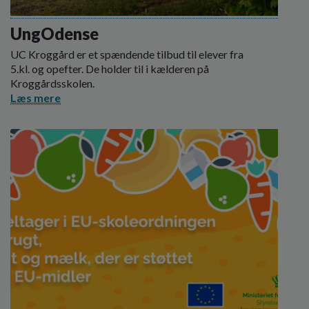
UngOdense
UC Kroggård er et spændende tilbud til elever fra
5.kl. og opefter. De holder til i kælderen på
Kroggårdsskolen.
Læs mere