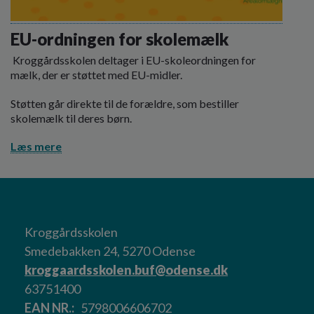
EU-ordningen for skolemælk
Kroggårdsskolen deltager i EU-skoleordningen for
mælk, der er støttet med EU-midler.
Støtten går direkte til de forældre, som bestiller
skolemælk til deres børn.
Læs mere
Kroggårdsskolen
Smedebakken 24, 5270 Odense
kroggaardsskolen.buf@odense.dk
63751400
EAN NR.
5798006606702