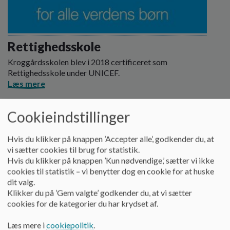
Rettighedsskole
Kroggårdsskolen blev i 2018 certificeret som
Rettighedsskole under UNICEF.
Læs mere
Cookieindstillinger
Hvis du klikker på knappen ’Accepter alle’, godkender du, at
vi sætter cookies til brug for statistik.
Hvis du klikker på knappen ’Kun nødvendige,’ sætter vi ikke
cookies til statistik – vi benytter dog en cookie for at huske
dit valg.
Klikker du på ’Gem valgte’ godkender du, at vi sætter
cookies for de kategorier du har krydset af.
Læs mere i
cookiepolitik
.