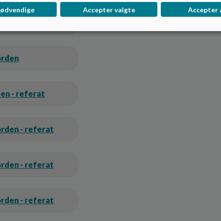
nødvendige
Accepter valgte
Accepter 
rden - referat
orden
en - referat
rden - referat
rden - referat
rden - referat